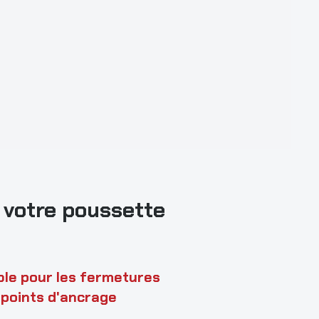
 votre poussette
ible pour les fermetures
s points d'ancrage