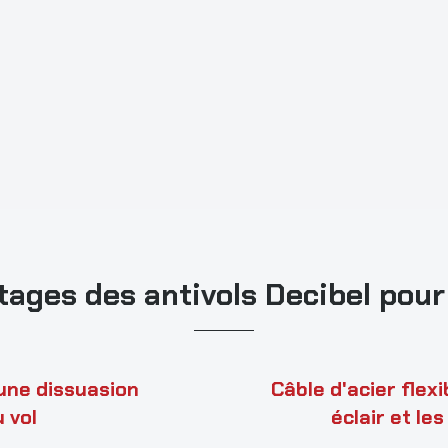
tages des antivols Decibel pour
une dissuasion
Câble d'acier flex
 vol
éclair et le