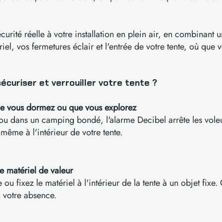
urité réelle à votre installation en plein air, en combinant
iel, vos fermetures éclair et l'entrée de votre tente, où que
écuriser et verrouiller votre tente ?
que vous dormez ou que vous explorez
ou dans un camping bondé, l'alarme Decibel arrête les voleur
ême à l'intérieur de votre tente.
le matériel de valeur
 ou fixez le matériel à l'intérieur de la tente à un objet fixe.
n votre absence.