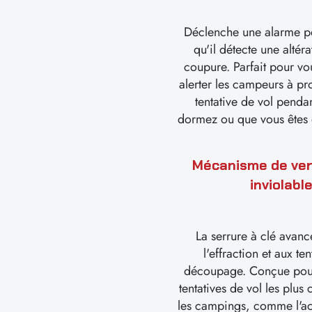
Déclenche une alarme p
qu'il détecte une altér
coupure. Parfait pour vou
alerter les campeurs à pr
tentative de vol penda
dormez ou que vous êtes
Mécanisme de ver
inviolabl
La serrure à clé avanc
l'effraction et aux te
découpage. Conçue pour
tentatives de vol les plus
les campings, comme l'ac