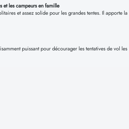
es et les campeurs en famille
taires et assez solide pour les grandes tentes. Il apporte la tr
uffisamment puissant pour décourager les tentatives de vol les