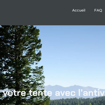
Accueil
FAQ
 votre tente avec l'antiv