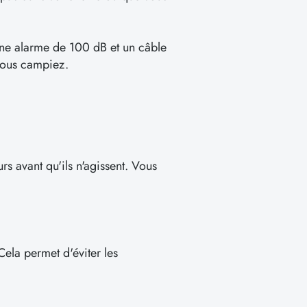
 une alarme de 100 dB et un câble
 vous campiez.
s avant qu'ils n'agissent. Vous
 Cela permet d'éviter les