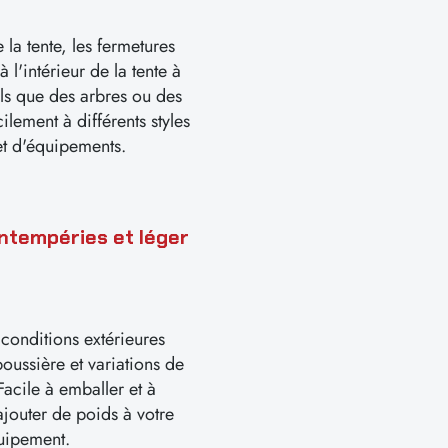
 la tente, les fermetures
à l'intérieur de la tente à
els que des arbres ou des
ilement à différents styles
et d'équipements.
intempéries et léger
conditions extérieures
poussière et variations de
Facile à emballer et à
ajouter de poids à votre
uipement.