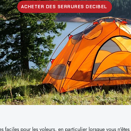
ACHETER DES SERRURES DECIBEL
 faciles pour les voleurs, en particulier lorsque vous n'ête